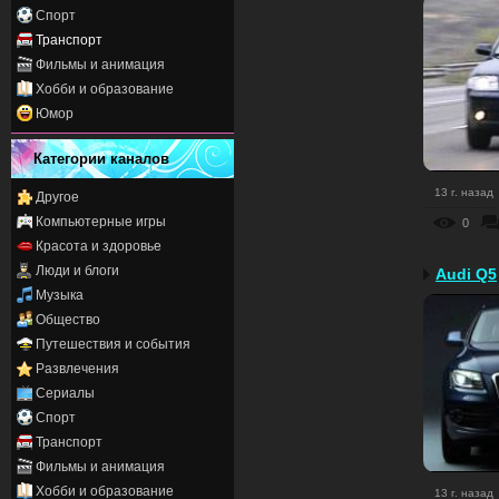
Спорт
Транспорт
Фильмы и анимация
Хобби и образование
Юмор
Категории каналов
13 г. назад
Другое
Компьютерные игры
0
Красота и здоровье
Люди и блоги
Audi Q5
Музыка
Общество
Путешествия и события
Развлечения
Сериалы
Спорт
Транспорт
Фильмы и анимация
Хобби и образование
13 г. назад