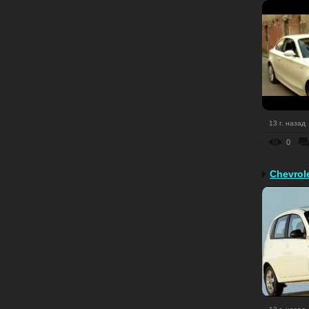
13 г. назад
0
Chevrol