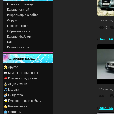
Главная страница
Каталог статей
Информация о сайте
Форум
13 г. назад
Гостевая книга
0
Обратная связь
Каталог файлов
Audi A4
Блог
Каталог сайтов
Категории раздела
Другое
Компьютерные игры
Красота и здоровье
Люди и блоги
Музыка
13 г. назад
Общество
0
Путешествия и события
Развлечения
Audi A6
Сериалы