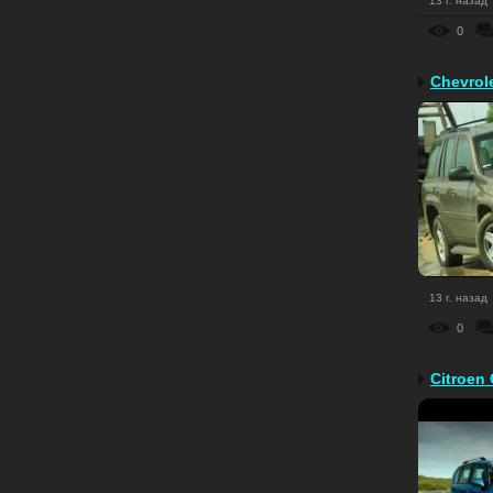
13 г. назад
0
Chevrole
13 г. назад
0
Citroen