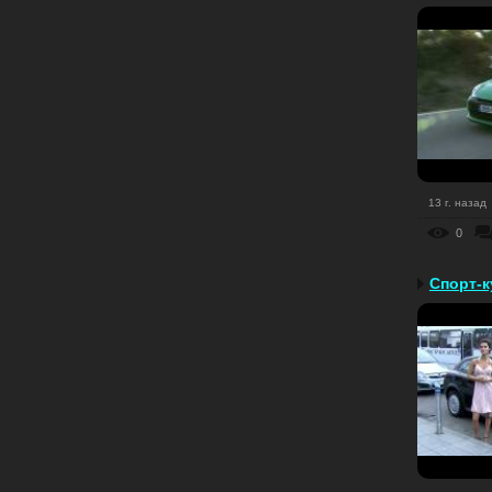
13 г. назад
0
Cпорт-ку