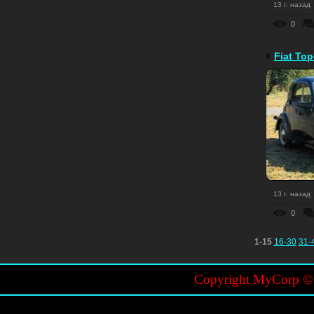
13 г. назад
0
Fiat Top
13 г. назад
0
1-15
16-30
31-
Copyright MyCorp 