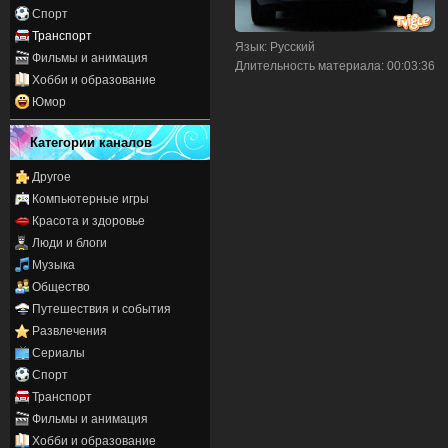
Спорт
Транспорт
Язык
: Русский
Фильмы и анимация
Длительность материала
: 00:03:36
Хобби и образование
Юмор
Категории каналов
Другое
Компьютерные игры
Красота и здоровье
Люди и блоги
Музыка
Общество
Путешествия и события
Развлечения
Сериалы
Спорт
Транспорт
Фильмы и анимация
Хобби и образование