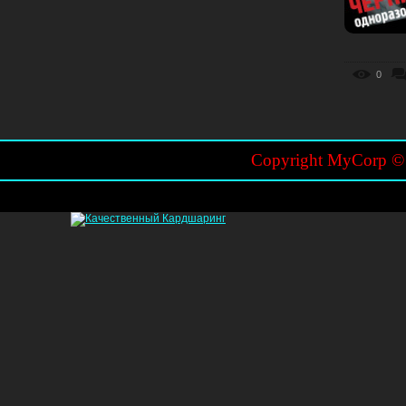
0
Copyright MyCorp 