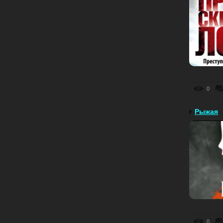
0
Рыжая
0