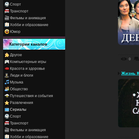
Спорт
Транспорт
Фильмы и анимация
Хобби и образование
Юмор
Категории каналов
Другое
0
Компьютерные игры
Красота и здоровье
Жизнь 
Люди и блоги
Музыка
Общество
Путешествия и события
Развлечения
Сериалы
Спорт
Транспорт
Фильмы и анимация
Хобби и образование