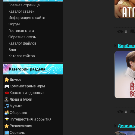
Главная страница
Каталог статей
Информация о сайте
Форум
Гостевая книга
0
Обратная связь
Каталог файлов
Вербно
Блог
Каталог сайтов
Категории раздела
Другое
Компьютерные игры
Красота и здоровье
Люди и блоги
Музыка
0
Общество
Путешествия и события
Девичн
Развлечения
Сериалы