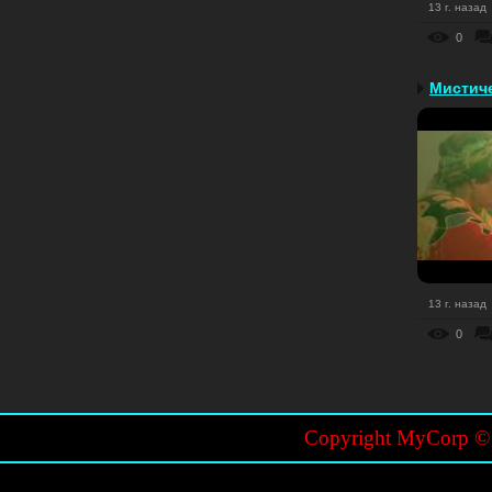
13 г. назад
0
Мистиче
13 г. назад
0
Copyright MyCorp 