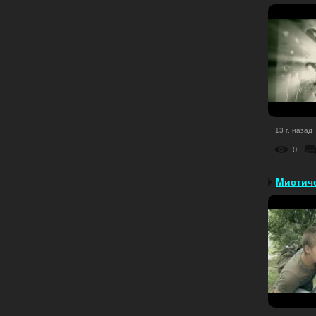
13 г. назад
0
Мистиче