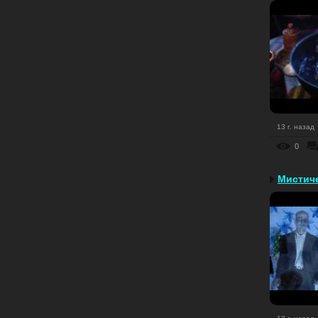
13 г. назад
0
Мистиче