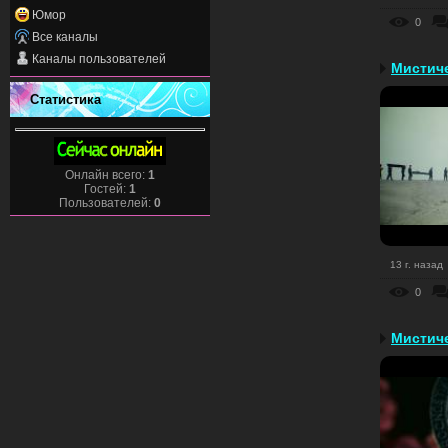
Юмор
0
Все каналы
Каналы пользователей
Мистиче
Статистика
Онлайн всего:
1
Гостей:
1
Пользователей:
0
13 г. назад
0
Мистиче