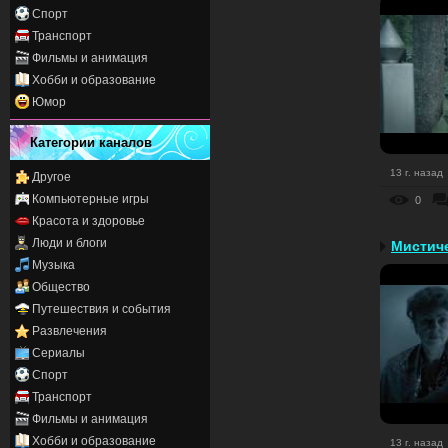
Спорт
Транспорт
Фильмы и анимация
Хобби и образование
Юмор
Категории каналов
13 г. назад
Другое
Компьютерные игры
0
Красота и здоровье
Люди и блоги
Мистиче
Музыка
Общество
Путешествия и события
Развлечения
Сериалы
Спорт
Транспорт
Фильмы и анимация
Хобби и образование
13 г. назад