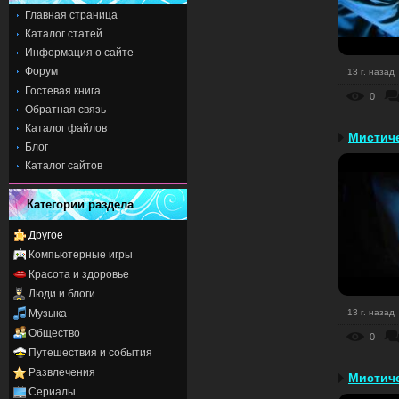
Главная страница
Каталог статей
Информация о сайте
Форум
13 г. назад
Гостевая книга
0
Обратная связь
Каталог файлов
Мистиче
Блог
Каталог сайтов
Категории раздела
Другое
Компьютерные игры
Красота и здоровье
Люди и блоги
Музыка
13 г. назад
Общество
0
Путешествия и события
Развлечения
Мистиче
Сериалы