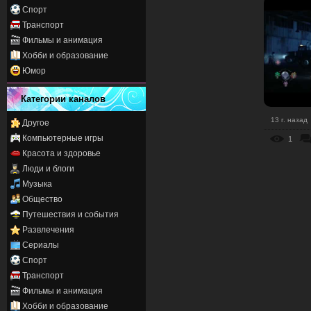
Спорт
Транспорт
Фильмы и анимация
Хобби и образование
Юмор
Категории каналов
13 г. назад
Другое
Компьютерные игры
1
Красота и здоровье
Люди и блоги
Музыка
Общество
Путешествия и события
Развлечения
Сериалы
Спорт
Транспорт
Фильмы и анимация
Хобби и образование