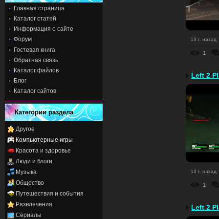
Главная страница
Каталог статей
Информация о сайте
Форум
13 г. назад
Гостевая книга
1
Обратная связь
Каталог файлов
Left 2 P
Блог
Каталог сайтов
Категории раздела
Другое
Компьютерные игры
Красота и здоровье
Люди и блоги
Музыка
13 г. назад
Общество
1
Путешествия и события
Развлечения
Left 2 P
Сериалы