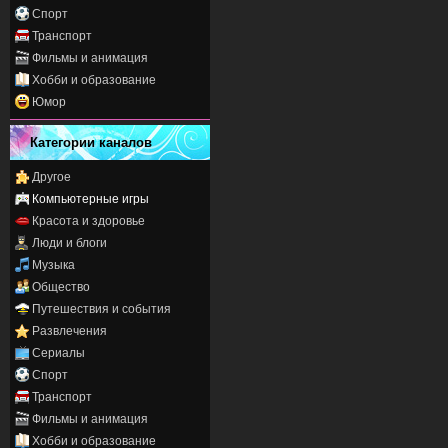
Спорт
Транспорт
Фильмы и анимация
Хобби и образование
Юмор
Категории каналов
Другое
Компьютерные игры
Красота и здоровье
Люди и блоги
Музыка
Общество
Путешествия и события
Развлечения
Сериалы
Спорт
Транспорт
Фильмы и анимация
Хобби и образование