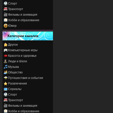
Спорт
Транспорт
Фильмы и анимация
Хобби и образование
Юмор
Категории каналов
Другое
Компьютерные игры
Красота и здоровье
Люди и блоги
Музыка
Общество
Путешествия и события
Развлечения
Сериалы
Спорт
Транспорт
Фильмы и анимация
Хобби и образование