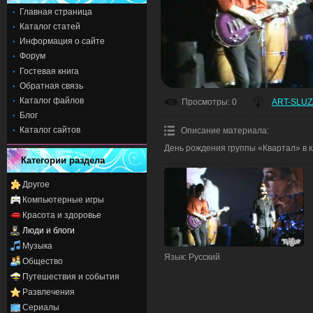
Главная страница
Каталог статей
Информация о сайте
Форум
Гостевая книга
Обратная связь
Каталог файлов
Просмотры
: 0
ART-SLUZ
Блог
Каталог сайтов
Описание материала
:
День рождения группы «Квартал» в к
Категории раздела
Другое
Компьютерные игры
Красота и здоровье
Люди и блоги
Музыка
Язык
: Русский
Общество
Путешествия и события
Развлечения
Сериалы