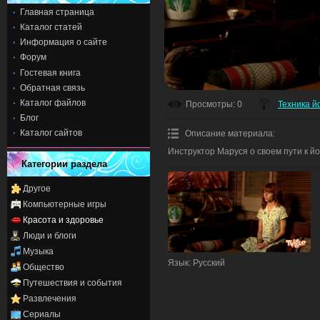
Главная страница
Каталог статей
Информация о сайте
Форум
Гостевая книга
Обратная связь
Каталог файлов
Просмотры
: 0
Техника й
Блог
Каталог сайтов
Описание материала
:
Инструктор Маруся о своем пути к йо
Категории раздела
Другое
Компьютерные игры
Красота и здоровье
Люди и блоги
Музыка
Язык
: Русский
Общество
Путешествия и события
Развлечения
Сериалы