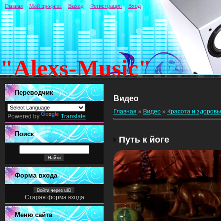
Главная
Мой профиль
Выход
Регистрация
Вход
"Alexs-Music"
Переводчик
Видео
Главная
»
Видео
»
Красота и здоровь
Powered by
Translate
Поиск
Путь к йоге
Форма входа
Войти через uID
Старая форма входа
Меню сайта