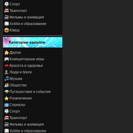
Спорт
Транспорт
Фильмы и анимация
Хобби и образование
Юмор
Категории каналов
Другое
Компьютерные игры
Красота и здоровье
Люди и блоги
Музыка
Общество
Путешествия и события
Развлечения
Сериалы
Спорт
Транспорт
Фильмы и анимация
Хобби и образование