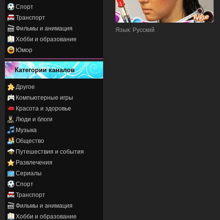
Спорт
Транспорт
Фильмы и анимация
Язык
: Русский
Хобби и образование
Юмор
Категории каналов
Другое
Компьютерные игры
Красота и здоровье
Люди и блоги
Музыка
Общество
Путешествия и события
Развлечения
Сериалы
Спорт
Транспорт
Фильмы и анимация
Хобби и образование