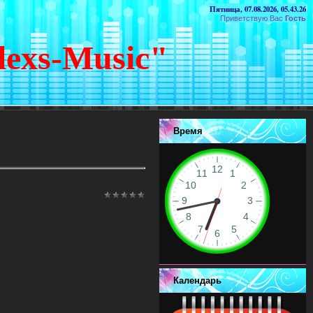
Пятница, 07.08.2026, 05.43.26
Приветствую Вас
Гость
lexs-Music"
Время
Календарь