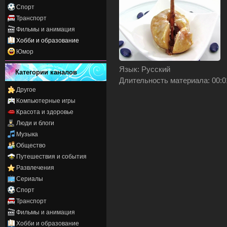
Спорт
Транспорт
Фильмы и анимация
Хобби и образование
Юмор
Язык
: Русский
Категории каналов
Длительность материала
: 00:0
Другое
Компьютерные игры
Красота и здоровье
Люди и блоги
Музыка
Общество
Путешествия и события
Развлечения
Сериалы
Спорт
Транспорт
Фильмы и анимация
Хобби и образование