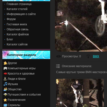
Главная страница
Каталог статей
Информация о сайте
Форум
Гостевая книга
Обратная связь
Каталог файлов
Блог
Каталог сайтов
Категории раздела
Просмотры
: 0
BMX
Другое
Описание материала
:
Компьютерные игры
Самые крутые трюки BMX-мастеров 
Красота и здоровье
Люди и блоги
Музыка
Общество
Путешествия и события
Развлечения
Сериалы