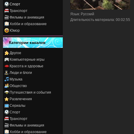
Спорт
Транспорт
Язык
: Русский
Фильмы и анимация
Длительность материала
: 00:02:55
Хобби и образование
Юмор
Категории каналов
Другое
Компьютерные игры
Красота и здоровье
Люди и блоги
Музыка
Общество
Путешествия и события
Развлечения
Сериалы
Спорт
Транспорт
Фильмы и анимация
Хобби и образование