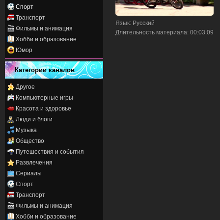
Спорт
Транспорт
Язык
: Русский
Фильмы и анимация
Длительность материала
: 00:03:09
Хобби и образование
Юмор
Категории каналов
Другое
Компьютерные игры
Красота и здоровье
Люди и блоги
Музыка
Общество
Путешествия и события
Развлечения
Сериалы
Спорт
Транспорт
Фильмы и анимация
Хобби и образование