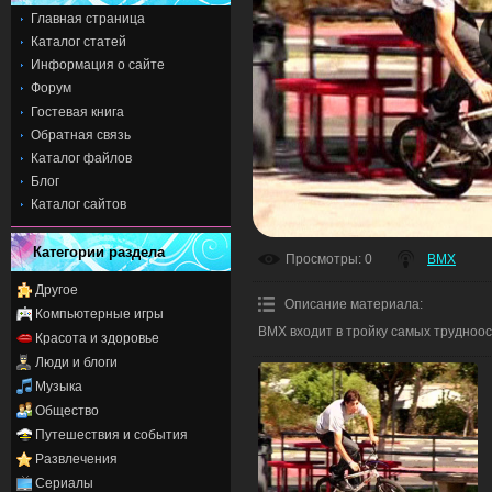
Главная страница
Каталог статей
Информация о сайте
Форум
Гостевая книга
Обратная связь
Каталог файлов
Блог
Каталог сайтов
Категории раздела
Просмотры
: 0
BMX
Другое
Описание материала
:
Компьютерные игры
BMX входит в тройку самых трудноос
Красота и здоровье
Люди и блоги
Музыка
Общество
Путешествия и события
Развлечения
Сериалы