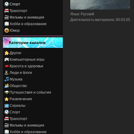
Спорт
Транспорт
Язык
: Русский
Фильмы и анимация
Длительность материала
: 00:03:05
Хобби и образование
Юмор
Категории каналов
Другое
Компьютерные игры
Красота и здоровье
Люди и блоги
Музыка
Общество
Путешествия и события
Развлечения
Сериалы
Спорт
Транспорт
Фильмы и анимация
Хобби и образование