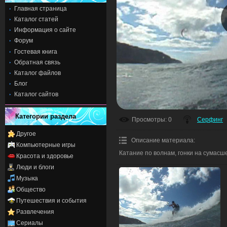
Главная страница
Каталог статей
Информация о сайте
Форум
Гостевая книга
Обратная связь
Каталог файлов
Блог
Каталог сайтов
Категории раздела
Просмотры
: 0
Серфинг
Другое
Описание материала
:
Компьютерные игры
Катание по волнам, гонки на сумас
Красота и здоровье
Люди и блоги
Музыка
Общество
Путешествия и события
Развлечения
Сериалы