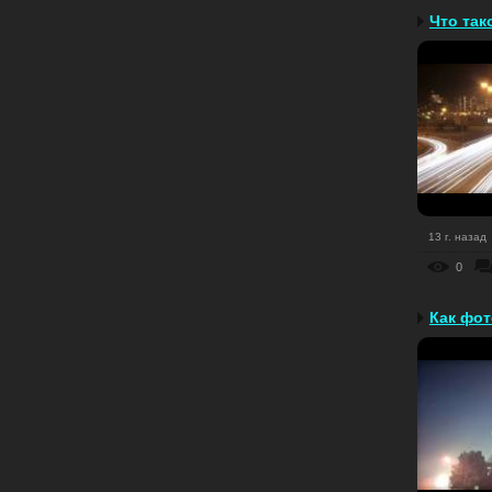
Что так
13 г. назад
0