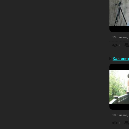
13 г. назад
0
Как сня
13 г. назад
0