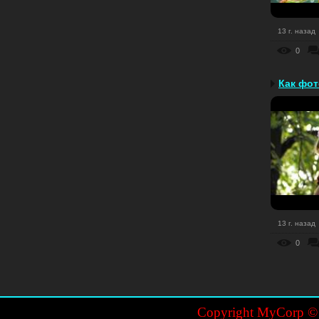
13 г. назад
0
13 г. назад
0
Copyright MyCorp 