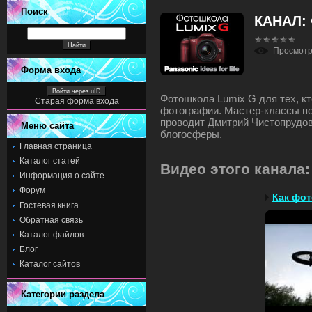
Поиск
КАНАЛ:
Просмот
Форма входа
Войти через uID
Фотошкола Lumix G для тех, кт
Старая форма входа
фотографии. Мастер-классы по
проводит Дмитрий Чистопрудо
Меню сайта
блогосферы.
Главная страница
Каталог статей
Видео этого канала
:
Информация о сайте
Форум
Гостевая книга
Обратная связь
Каталог файлов
Блог
Каталог сайтов
Категории раздела