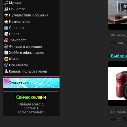
Музыка
Общество
Путешествия и события
Развлечения
Сериалы
Спорт
13 г. назад
Транспорт
150
Фильмы и анимация
Хобби и образование
Выбор 
Юмор
Все каналы
Каналы пользователей
Статистика
Онлайн всего:
1
Гостей:
1
13 г. назад
Пользователей:
0
0