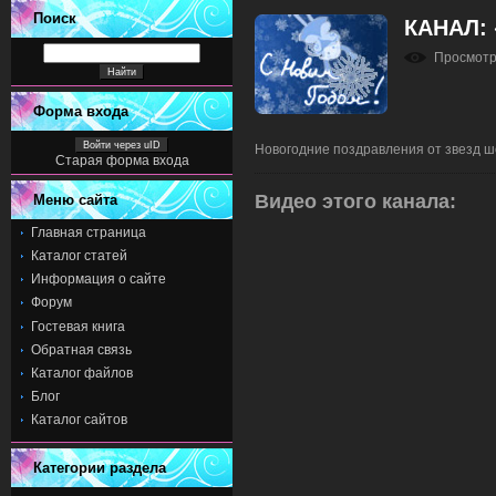
Поиск
КАНАЛ:
Просмот
Форма входа
Войти через uID
Новогодние поздравления от звезд ш
Старая форма входа
Видео этого канала
:
Меню сайта
Главная страница
Каталог статей
Информация о сайте
Форум
Гостевая книга
Обратная связь
Каталог файлов
Блог
Каталог сайтов
Категории раздела