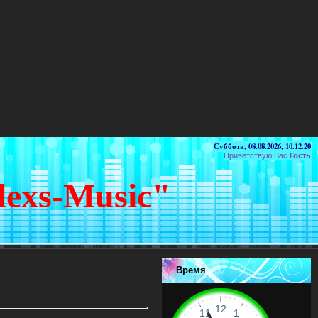
Суббота, 08.08.2026, 10.12.20
Приветствую Вас
Гость
lexs-Music"
Время