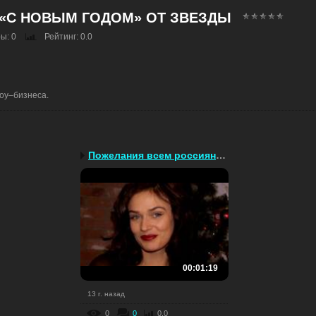
 «С НОВЫМ ГОДОМ» ОТ ЗВЕЗДЫ
ры
: 0
Рейтинг
: 0.0
оу–бизнеса.
Пожелания всем россиянам!
00:01:19
13 г. назад
0
0
0.0