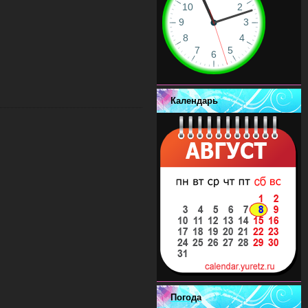
Календарь
Погода