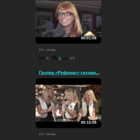
00:01:08
13 г. назад
0
0
0.0
Группа «Рефлекс» готови...
00:10:08
13 г. назад