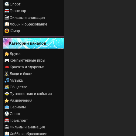
Спорт
Транспорт
Фильмы и анимация
Хобби и образование
Юмор
Категории каналов
Другое
Компьютерные игры
Красота и здоровье
Люди и блоги
Музыка
Общество
Путешествия и события
Развлечения
Сериалы
Спорт
Транспорт
Фильмы и анимация
Хобби и образование