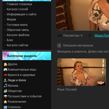
Главная страница
Каталог статей
Информация о сайте
Форум
Гостевая книга
Обратная связь
Каталог файлов
Просмотры
: 0
Маша Пол
Блог
Каталог сайтов
Описание материала
:
Женщины и алкоголь. Добро или зло
Категории раздела
Другое
Компьютерные игры
Красота и здоровье
Люди и блоги
Музыка
Язык
: Русский
Общество
Путешествия и события
Развлечения
Сериалы