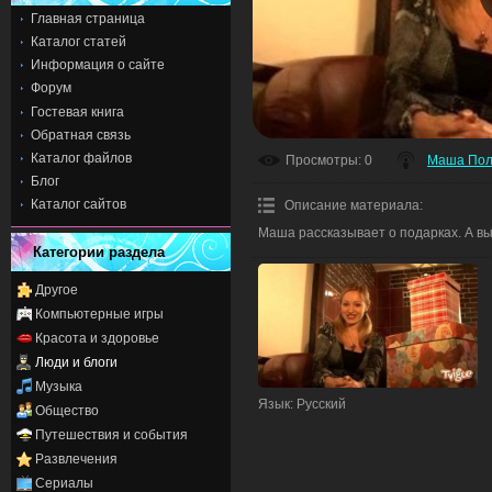
Главная страница
Каталог статей
Информация о сайте
Форум
Гостевая книга
Обратная связь
Каталог файлов
Просмотры
: 0
Маша Пол
Блог
Каталог сайтов
Описание материала
:
Маша рассказывает о подарках. А в
Категории раздела
Другое
Компьютерные игры
Красота и здоровье
Люди и блоги
Музыка
Язык
: Русский
Общество
Путешествия и события
Развлечения
Сериалы