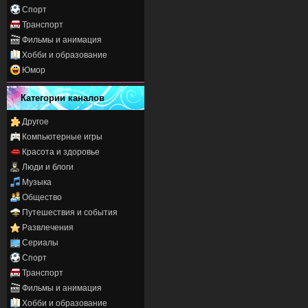
Спорт
Транспорт
Фильмы и анимация
Хобби и образование
Юмор
Категории каналов
Другое
Компьютерные игры
Красота и здоровье
Люди и блоги
Музыка
Общество
Путешествия и события
Развлечения
Сериалы
Спорт
Транспорт
Фильмы и анимация
Хобби и образование