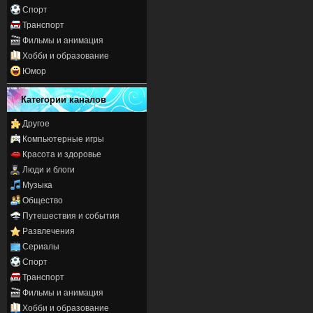
Спорт
Транспорт
Фильмы и анимация
Хобби и образование
Юмор
Категории каналов
Другое
Компьютерные игры
Красота и здоровье
Люди и блоги
Музыка
Общество
Путешествия и события
Развлечения
Сериалы
Спорт
Транспорт
Фильмы и анимация
Хобби и образование