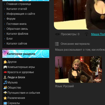
Главная страница
Каталог статей
Информация о сайте
Форум
Гостевая книга
Обратная связь
Каталог файлов
Просмотры
: 0
Маша Пол
Блог
Каталог сайтов
Описание материала
:
Маша рассказывает о том, как избежа
Категории раздела
Другое
Компьютерные игры
Красота и здоровье
Люди и блоги
Музыка
Язык
: Русский
Общество
Путешествия и события
Развлечения
Сериалы