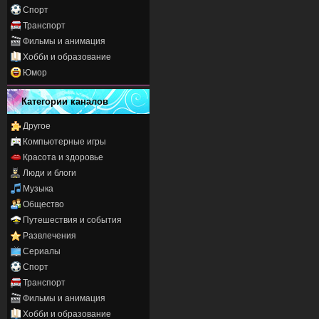
Спорт
Транспорт
Фильмы и анимация
Хобби и образование
Юмор
Категории каналов
Другое
Компьютерные игры
Красота и здоровье
Люди и блоги
Музыка
Общество
Путешествия и события
Развлечения
Сериалы
Спорт
Транспорт
Фильмы и анимация
Хобби и образование