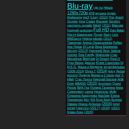
Blu-ray
где ты
Нюша
1280x720p
ATB
музыка
аудио
Инфинити
mp3
(Live)
(2010)
Pop
Arash
Scooter
Inna
Слава
Жасмин
Serebro
смотреть онлайн
NikitA
(2011)
Максим
Full HD
Горячий шоколад
Dan Balan
Настя Каменских
Потап
Stacy
Live
MMDance
Helena
loboda
(2012)
Тамерлан
Алена Омаргалиева
Reflex
Ани Лорак
Dj Layla
Вера Брежнева
(2013)
Akcent
Григорий Лепс
Selena
Gomez
5sta Family
Shahzoda
Стас
Винтаж
Михайлов
Dj Smash
Real O
Руки Вверх
Джиган
Юлия Савичева
Dj
M.E.G.
Маша и Медведь
мультфильмы
(2014)
(2009-2014)
Elvira T
Алсу
Дыши
мохито
Подиум
Время и Стекло
Asti
T-
killah
Стас Пьеха
Николай Басков
Artik
(2015)
Emin
MBAND
Arsenium
Quest
Pistols
ВИА Гра
Полина Гагарина
Анна
Семенович
ханна
Неангелы
Molly
Юлианна Караулова
МакSим
Елена
Темникова
Мот
IKA
Егор Крид
Бьянка
(2016)
Лавика
Ирина Дубцова
Ionel
(2017)
Istrati
Глюк'oZa
(2018)
(2021)
Клава Кока
(2020)