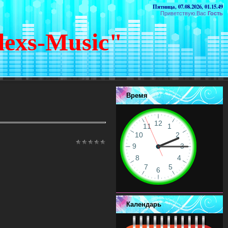
Пятница, 07.08.2026, 01.15.49
Приветствую Вас
Гость
lexs-Music"
Время
Календарь