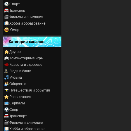
Спорт
Транспорт
Фильмы и анимация
Хобби и образование
Юмор
Категории каналов
Другое
Компьютерные игры
Красота и здоровье
Люди и блоги
Музыка
Общество
Путешествия и события
Развлечения
Сериалы
Спорт
Транспорт
Фильмы и анимация
Хобби и образование