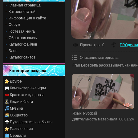
Главная страница
Каталог статей
Информация о сайте
Форум
Гостевая книга
Обратная связь
Каталог файлов
Просмотры
: 0
PROделки
Блог
Каталог сайтов
Описание материала
:
Frau Lebedeffa рассказывает, как на
Категории раздела
Другое
Компьютерные игры
Красота и здоровье
Люди и блоги
Музыка
Язык
: Русский
Общество
Длительность материала
: 00:01:24
Путешествия и события
Развлечения
Сериалы