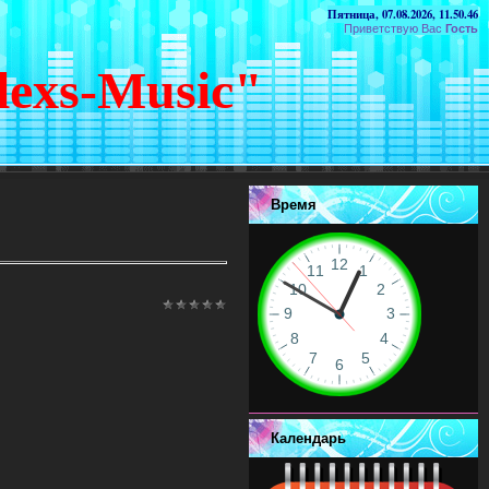
Пятница, 07.08.2026, 11.50.46
Приветствую Вас
Гость
lexs-Music"
Время
Календарь