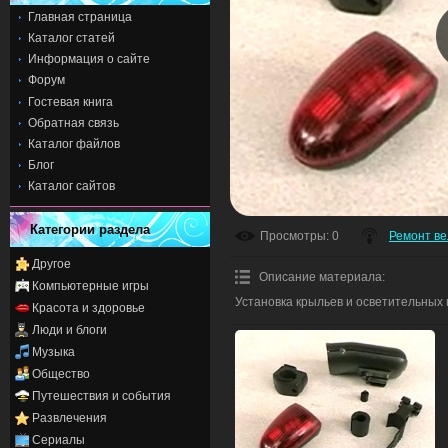
Главная страница
Каталог статей
Информация о сайте
Форум
Гостевая книга
Обратная связь
Каталог файлов
Блог
Каталог сайтов
Категории раздела
Просмотры
: 0
Ремонт в
Другое
Описание материала
:
Компьютерные игры
Установка крыльев и осветительных 
Красота и здоровье
Люди и блоги
Музыка
Общество
Путешествия и события
Развлечения
Сериалы