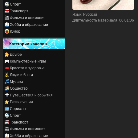
Спорт
Транспорт
Язык
: Русский
Фильмы и анимация
Длительность материала
: 00:01:06
Хобби и образование
Юмор
Категории каналов
Другое
Компьютерные игры
Красота и здоровье
Люди и блоги
Музыка
Общество
Путешествия и события
Развлечения
Сериалы
Спорт
Транспорт
Фильмы и анимация
Хобби и образование