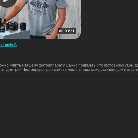
00:03:21
а Lumix G
ожно купить к вашему фотоаппарату. Важно понимать, что фотоаксессуары д
те. Дмитрий Чистопрудов расскажет в чем разница между моноподом и штати