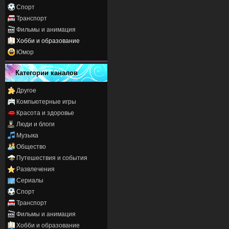
Спорт
Транспорт
Фильмы и анимация
Хобби и образование
Юмор
Категории каналов
Другое
Компьютерные игры
Красота и здоровье
Люди и блоги
Музыка
Общество
Путешествия и события
Развлечения
Сериалы
Спорт
Транспорт
Фильмы и анимация
Хобби и образование