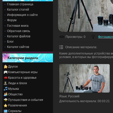
Главная страница
Каталог статей
Информация о сайте
Форум
Гостевая книга
Обратная связь
Каталог файлов
Просмотры
: 0
Фотошкол
Блог
Каталог сайтов
Описание материала
:
Какие дополнительные устройства м
условия, в которых вы фотографируе
Категории раздела
Другое
Компьютерные игры
Красота и здоровье
Люди и блоги
Музыка
Общество
Язык
: Русский
Путешествия и события
Длительность материала
: 00:03:21
Развлечения
Сериалы