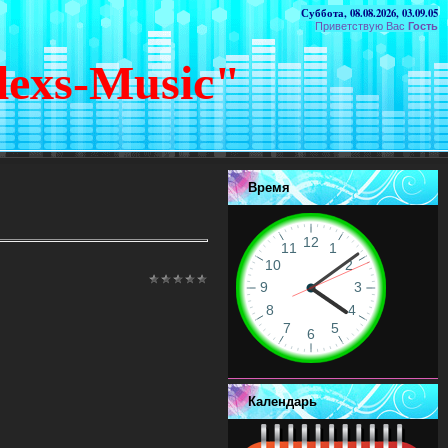
Суббота, 08.08.2026, 03.09.05
Приветствую Вас
Гость
lexs-Music"
Время
Календарь