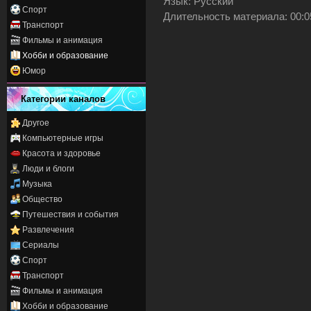
Язык
: Русский
Спорт
Длительность материала
: 00:
Транспорт
Фильмы и анимация
Хобби и образование
Юмор
Категории каналов
Другое
Компьютерные игры
Красота и здоровье
Люди и блоги
Музыка
Общество
Путешествия и события
Развлечения
Сериалы
Спорт
Транспорт
Фильмы и анимация
Хобби и образование