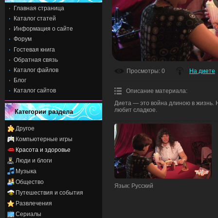
Главная страница
Каталог статей
Информация о сайте
Форум
Гостевая книга
Обратная связь
Каталог файлов
Просмотры
: 0
На диете
Блог
Каталог сайтов
Описание материала
:
Диета — это война длиною в жизнь.
любит сладкое.
Категории раздела
Другое
Компьютерные игры
Красота и здоровье
Люди и блоги
Музыка
Общество
Язык
: Русский
Путешествия и события
Развлечения
Сериалы