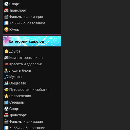
Спорт
Транспорт
Фильмы и анимация
Хобби и образование
Юмор
Категории каналов
Другое
Компьютерные игры
Красота и здоровье
Люди и блоги
Музыка
Общество
Путешествия и события
Развлечения
Сериалы
Спорт
Транспорт
Фильмы и анимация
Хобби и образование