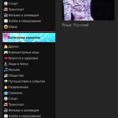
Спорт
Транспорт
Фильмы и анимация
Хобби и образование
Язык
: Русский
Юмор
Категории каналов
Другое
Компьютерные игры
Красота и здоровье
Люди и блоги
Музыка
Общество
Путешествия и события
Развлечения
Сериалы
Спорт
Транспорт
Фильмы и анимация
Хобби и образование