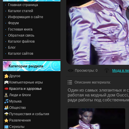
Главная страница
Каталог статей
Информация о сайте
Форум
Гостевая книга
Обратная связь
Каталог файлов
Блог
Каталог сайтов
Категории раздела
Просмотры
: 0
Мода в ли
Другое
Компьютерные игры
Описание материала
:
Красота и здоровье
Один из самых элегантных и 
работая на модный дом Gucci, 
Люди и блоги
ради работы под собственным
Музыка
Общество
Путешествия и события
Развлечения
Сериалы