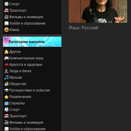
Спорт
Транспорт
Фильмы и анимация
Хобби и образование
Язык
: Русский
Юмор
Категории каналов
Другое
Компьютерные игры
Красота и здоровье
Люди и блоги
Музыка
Общество
Путешествия и события
Развлечения
Сериалы
Спорт
Транспорт
Фильмы и анимация
Хобби и образование