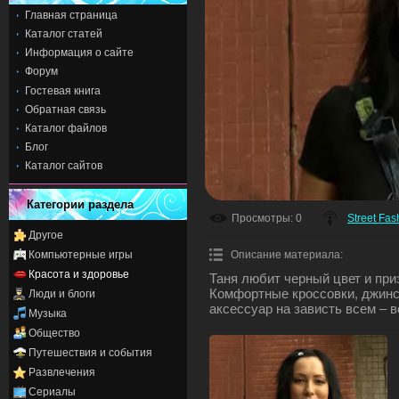
Главная страница
Каталог статей
Информация о сайте
Форум
Гостевая книга
Обратная связь
Каталог файлов
Блог
Каталог сайтов
Категории раздела
Просмотры
: 0
Street Fas
Другое
Компьютерные игры
Описание материала
:
Красота и здоровье
Таня любит черный цвет и при
Комфортные кроссовки, джинс
Люди и блоги
аксессуар на зависть всем – в
Музыка
Общество
Путешествия и события
Развлечения
Сериалы