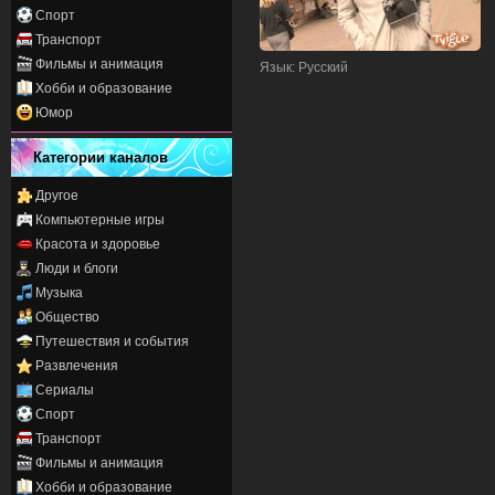
Спорт
Транспорт
Фильмы и анимация
Язык
: Русский
Хобби и образование
Юмор
Категории каналов
Другое
Компьютерные игры
Красота и здоровье
Люди и блоги
Музыка
Общество
Путешествия и события
Развлечения
Сериалы
Спорт
Транспорт
Фильмы и анимация
Хобби и образование