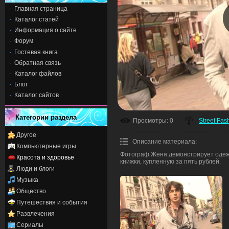
Главная страница
Каталог статей
Информация о сайте
Форум
Гостевая книга
Обратная связь
Каталог файлов
Блог
Каталог сайтов
Категории раздела
Просмотры
: 0
Street Fas
Другое
Описание материала
:
Компьютерные игры
Фотограф Женя демонстрирует одеж
Красота и здоровье
книжки, купленную за пять рублей.
Люди и блоги
Музыка
Общество
Путешествия и события
Развлечения
Сериалы