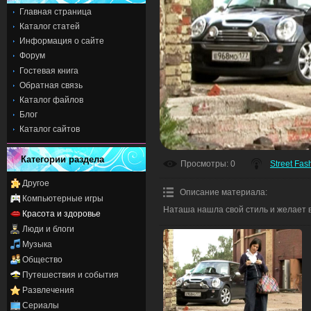
Главная страница
Каталог статей
Информация о сайте
Форум
Гостевая книга
Обратная связь
Каталог файлов
Блог
Каталог сайтов
Категории раздела
Просмотры
: 0
Street Fas
Другое
Описание материала
:
Компьютерные игры
Наташа нашла свой стиль и желает 
Красота и здоровье
Люди и блоги
Музыка
Общество
Путешествия и события
Развлечения
Сериалы