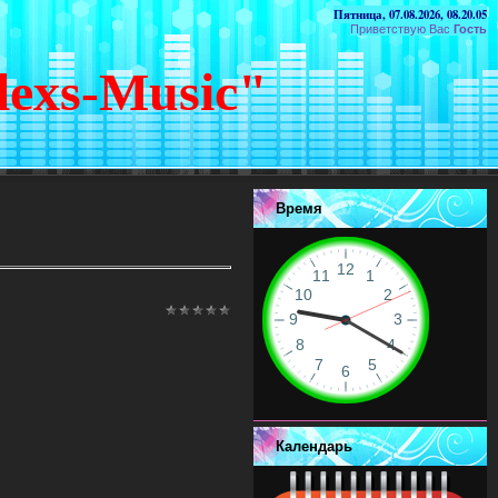
Пятница, 07.08.2026, 08.20.05
Приветствую Вас
Гость
lexs-Music"
Время
Календарь