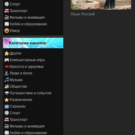
Спорт
Транспорт
Язык
: Русский
Фильмы и анимация
Хобби и образование
Юмор
Категории каналов
Другое
Компьютерные игры
Красота и здоровье
Люди и блоги
Музыка
Общество
Путешествия и события
Развлечения
Сериалы
Спорт
Транспорт
Фильмы и анимация
Хобби и образование