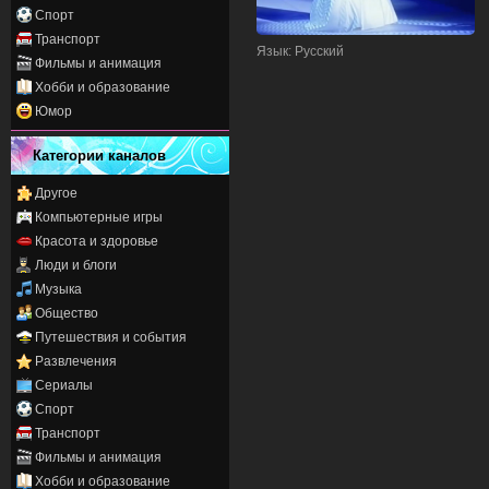
Спорт
Транспорт
Язык
: Русский
Фильмы и анимация
Хобби и образование
Юмор
Категории каналов
Другое
Компьютерные игры
Красота и здоровье
Люди и блоги
Музыка
Общество
Путешествия и события
Развлечения
Сериалы
Спорт
Транспорт
Фильмы и анимация
Хобби и образование