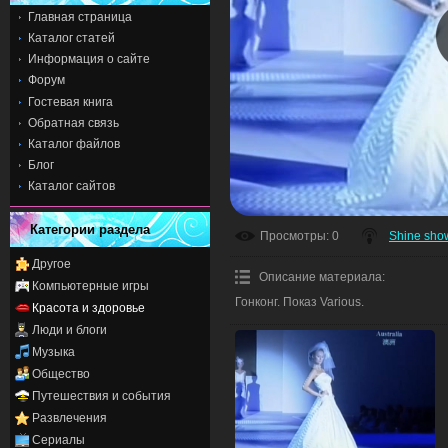
Главная страница
Каталог статей
Информация о сайте
Форум
Гостевая книга
Обратная связь
Каталог файлов
Блог
Каталог сайтов
Категории раздела
Просмотры
: 0
Shine sho
Другое
Описание материала
:
Компьютерные игры
Гонконг. Показ Various.
Красота и здоровье
Люди и блоги
Музыка
Общество
Путешествия и события
Развлечения
Сериалы