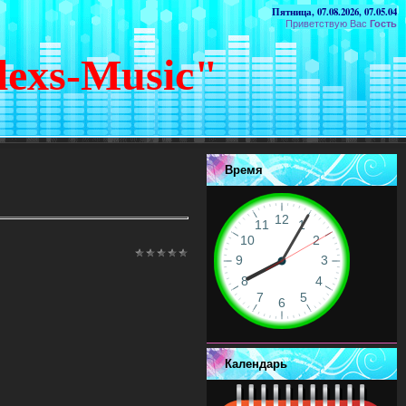
Пятница, 07.08.2026, 07.05.04
Приветствую Вас
Гость
lexs-Music"
Время
Календарь