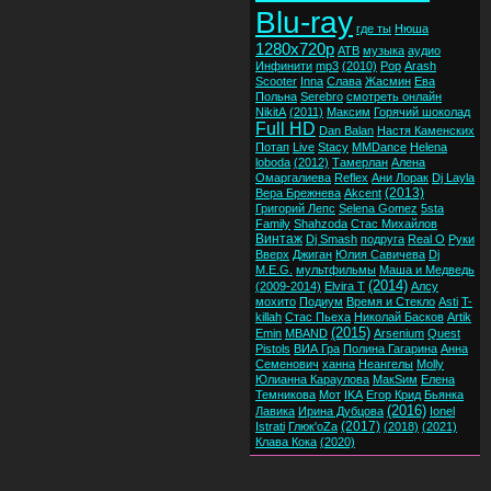
Blu-ray
где ты
Нюша
1280x720p
ATB
музыка
аудио
Инфинити
mp3
(2010)
Pop
Arash
Scooter
Inna
Слава
Жасмин
Ева
Польна
Serebro
смотреть онлайн
NikitA
(2011)
Максим
Горячий шоколад
Full HD
Dan Balan
Настя Каменских
Потап
Live
Stacy
MMDance
Helena
loboda
(2012)
Тамерлан
Алена
Омаргалиева
Reflex
Ани Лорак
Dj Layla
(2013)
Вера Брежнева
Akcent
Григорий Лепс
Selena Gomez
5sta
Family
Shahzoda
Стас Михайлов
Винтаж
Dj Smash
подруга
Real O
Руки
Вверх
Джиган
Юлия Савичева
Dj
M.E.G.
мультфильмы
Маша и Медведь
(2014)
(2009-2014)
Elvira T
Алсу
мохито
Подиум
Время и Стекло
Asti
T-
killah
Стас Пьеха
Николай Басков
Artik
(2015)
Emin
MBAND
Arsenium
Quest
Pistols
ВИА Гра
Полина Гагарина
Анна
Семенович
ханна
Неангелы
Molly
Юлианна Караулова
МакSим
Елена
Темникова
Мот
IKA
Егор Крид
Бьянка
(2016)
Лавика
Ирина Дубцова
Ionel
(2017)
Istrati
Глюк'oZa
(2018)
(2021)
Клава Кока
(2020)