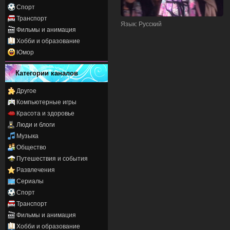
Спорт
Транспорт
Язык
: Русский
Фильмы и анимация
Хобби и образование
Юмор
Категории каналов
Другое
Компьютерные игры
Красота и здоровье
Люди и блоги
Музыка
Общество
Путешествия и события
Развлечения
Сериалы
Спорт
Транспорт
Фильмы и анимация
Хобби и образование