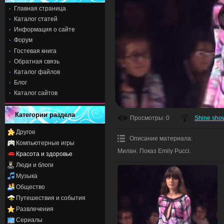
Главная страница
Каталог статей
Информация о сайте
Форум
Гостевая книга
Обратная связь
Каталог файлов
Блог
Каталог сайтов
Категории раздела
Просмотры
: 0
Shine sho
Другое
Описание материала
:
Компьютерные игры
Милан. Показ Emily Pucci.
Красота и здоровье
Люди и блоги
Музыка
Общество
Путешествия и события
Развлечения
Сериалы