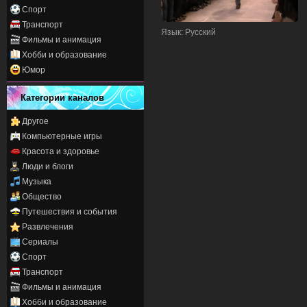
Спорт
Транспорт
Язык
: Русский
Фильмы и анимация
Хобби и образование
Юмор
Категории каналов
Другое
Компьютерные игры
Красота и здоровье
Люди и блоги
Музыка
Общество
Путешествия и события
Развлечения
Сериалы
Спорт
Транспорт
Фильмы и анимация
Хобби и образование