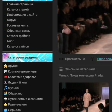
Главная страница
Каталог статей
Информация о сайте
Форум
Гостевая книга
Обратная связь
Каталог файлов
Блог
Каталог сайтов
Категории раздела
Просмотры
: 0
Shine sho
Другое
Описание материала
:
Компьютерные игры
Милан. Показ коллекции Prada.
Красота и здоровье
Люди и блоги
Музыка
Общество
Путешествия и события
Развлечения
Сериалы