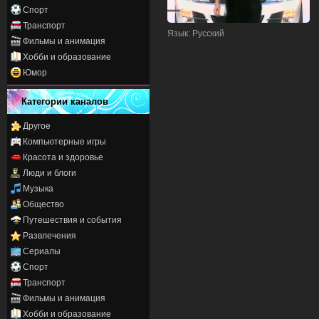
Спорт
Транспорт
Язык
: Русский
Фильмы и анимация
Хобби и образование
Юмор
Категории каналов
Другое
Компьютерные игры
Красота и здоровье
Люди и блоги
Музыка
Общество
Путешествия и события
Развлечения
Сериалы
Спорт
Транспорт
Фильмы и анимация
Хобби и образование