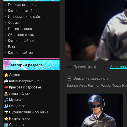
Главная страница
Каталог статей
Информация о сайте
Форум
Гостевая книга
Обратная связь
Каталог файлов
Блог
Каталог сайтов
Категории раздела
Просмотры
: 0
Shine sho
Другое
Описание материала
:
Компьютерные игры
Buenos Aires Fashion Week. Показ H
Красота и здоровье
Люди и блоги
Музыка
Общество
Путешествия и события
Развлечения
Сериалы