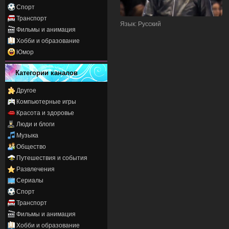
Спорт
Транспорт
Язык
: Русский
Фильмы и анимация
Хобби и образование
Юмор
Категории каналов
Другое
Компьютерные игры
Красота и здоровье
Люди и блоги
Музыка
Общество
Путешествия и события
Развлечения
Сериалы
Спорт
Транспорт
Фильмы и анимация
Хобби и образование