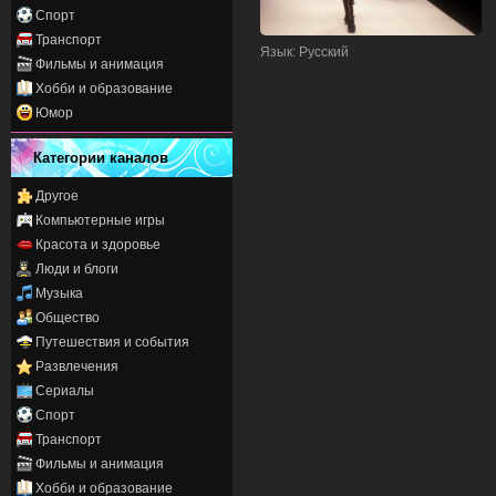
Спорт
Транспорт
Язык
: Русский
Фильмы и анимация
Хобби и образование
Юмор
Категории каналов
Другое
Компьютерные игры
Красота и здоровье
Люди и блоги
Музыка
Общество
Путешествия и события
Развлечения
Сериалы
Спорт
Транспорт
Фильмы и анимация
Хобби и образование