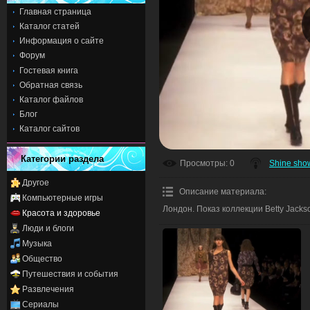
Главная страница
Каталог статей
Информация о сайте
Форум
Гостевая книга
Обратная связь
Каталог файлов
Блог
Каталог сайтов
Категории раздела
Просмотры
: 0
Shine sho
Другое
Описание материала
:
Компьютерные игры
Лондон. Показ коллекции Betty Jacks
Красота и здоровье
Люди и блоги
Музыка
Общество
Путешествия и события
Развлечения
Сериалы