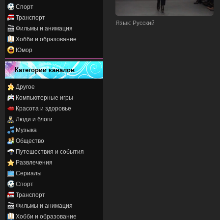
Спорт
Транспорт
Язык
: Русский
Фильмы и анимация
Хобби и образование
Юмор
Категории каналов
Другое
Компьютерные игры
Красота и здоровье
Люди и блоги
Музыка
Общество
Путешествия и события
Развлечения
Сериалы
Спорт
Транспорт
Фильмы и анимация
Хобби и образование