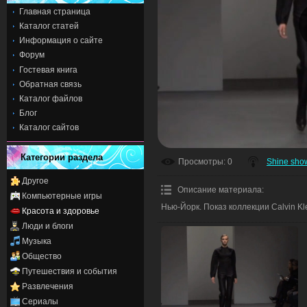
Главная страница
Каталог статей
Информация о сайте
Форум
Гостевая книга
Обратная связь
Каталог файлов
Блог
Каталог сайтов
Категории раздела
Просмотры
: 0
Shine sho
Другое
Описание материала
:
Компьютерные игры
Нью-Йорк. Показ коллекции Calvin Kle
Красота и здоровье
Люди и блоги
Музыка
Общество
Путешествия и события
Развлечения
Сериалы