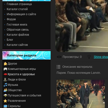
Главная страница
Каталог статей
Информация о сайте
Форум
Гостевая книга
Обратная связь
Каталог файлов
Блог
Каталог сайтов
Категории раздела
Просмотры
: 0
Shine sho
Другое
Описание материала
:
Компьютерные игры
Париж. Показ коллекции Lanvin.
Красота и здоровье
Люди и блоги
Музыка
Общество
Путешествия и события
Развлечения
Сериалы