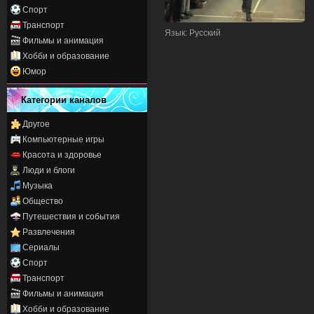
Спорт
Транспорт
Язык
: Русский
Фильмы и анимация
Хобби и образование
Юмор
Категории каналов
Другое
Компьютерные игры
Красота и здоровье
Люди и блоги
Музыка
Общество
Путешествия и события
Развлечения
Сериалы
Спорт
Транспорт
Фильмы и анимация
Хобби и образование