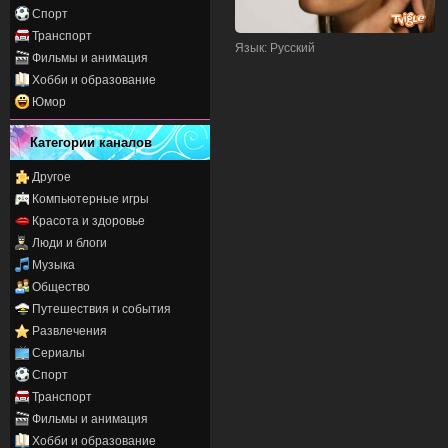
Спорт
Транспорт
Язык
: Русский
Фильмы и анимация
Хобби и образование
Юмор
Категории каналов
Другое
Компьютерные игры
Красота и здоровье
Люди и блоги
Музыка
Общество
Путешествия и события
Развлечения
Сериалы
Спорт
Транспорт
Фильмы и анимация
Хобби и образование