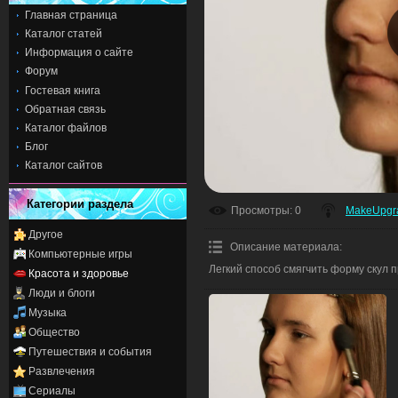
Главная страница
Каталог статей
Информация о сайте
Форум
Гостевая книга
Обратная связь
Каталог файлов
Блог
Каталог сайтов
Категории раздела
Просмотры
: 0
MakeUpgr
Другое
Описание материала
:
Компьютерные игры
Легкий способ смягчить форму скул 
Красота и здоровье
Люди и блоги
Музыка
Общество
Путешествия и события
Развлечения
Сериалы