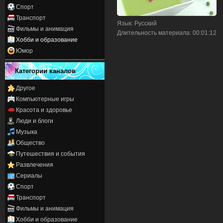
Спорт
Транспорт
Язык
: Русский
Фильмы и анимация
Длительность материала
: 00:01:12
Хобби и образование
Юмор
Категории каналов
Другое
Компьютерные игры
Красота и здоровье
Люди и блоги
Музыка
Общество
Путешествия и события
Развлечения
Сериалы
Спорт
Транспорт
Фильмы и анимация
Хобби и образование