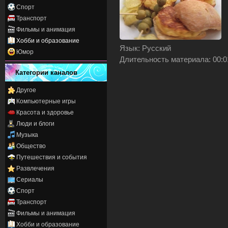
Спорт
Транспорт
Фильмы и анимация
Хобби и образование
Язык
: Русский
Юмор
Длительность материала
: 00:
Категории каналов
Другое
Компьютерные игры
Красота и здоровье
Люди и блоги
Музыка
Общество
Путешествия и события
Развлечения
Сериалы
Спорт
Транспорт
Фильмы и анимация
Хобби и образование