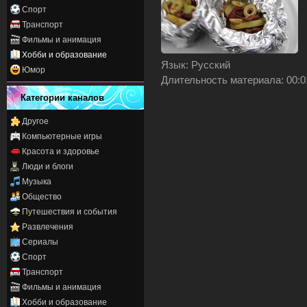
Спорт
Транспорт
Фильмы и анимация
Хобби и образование
Язык
: Русский
Юмор
Длительность материала
: 00:0
Категории каналов
Другое
Компьютерные игры
Красота и здоровье
Люди и блоги
Музыка
Общество
Путешествия и события
Развлечения
Сериалы
Спорт
Транспорт
Фильмы и анимация
Хобби и образование