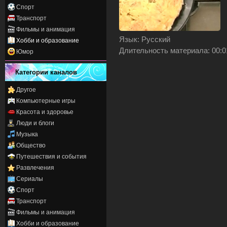
Спорт
Транспорт
Фильмы и анимация
Язык
: Русский
Хобби и образование
Длительность материала
: 00:
Юмор
Категории каналов
Другое
Компьютерные игры
Красота и здоровье
Люди и блоги
Музыка
Общество
Путешествия и события
Развлечения
Сериалы
Спорт
Транспорт
Фильмы и анимация
Хобби и образование