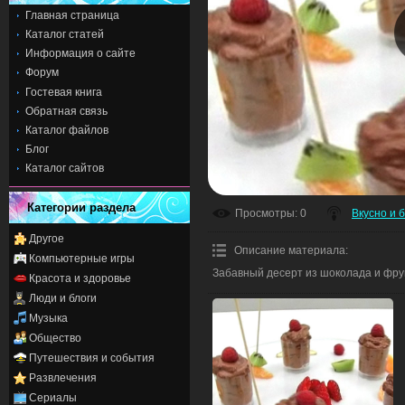
Главная страница
Каталог статей
Информация о сайте
Форум
Гостевая книга
Обратная связь
Каталог файлов
Блог
Каталог сайтов
Категории раздела
Просмотры
: 0
Вкусно и 
Другое
Описание материала
:
Компьютерные игры
Забавный десерт из шоколада и фрук
Красота и здоровье
Люди и блоги
Музыка
Общество
Путешествия и события
Развлечения
Сериалы