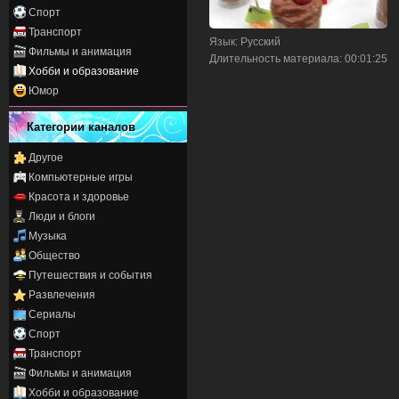
Спорт
Транспорт
Язык
: Русский
Фильмы и анимация
Длительность материала
: 00:01:25
Хобби и образование
Юмор
Категории каналов
Другое
Компьютерные игры
Красота и здоровье
Люди и блоги
Музыка
Общество
Путешествия и события
Развлечения
Сериалы
Спорт
Транспорт
Фильмы и анимация
Хобби и образование