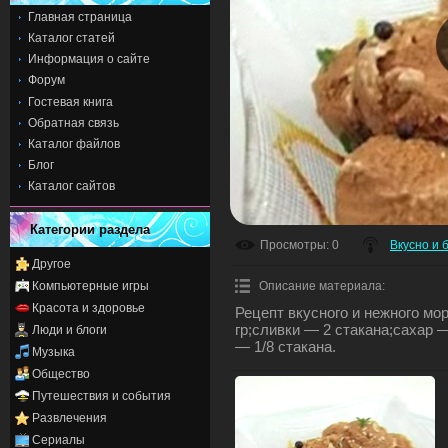
Главная страница
Каталог статей
Информация о сайте
Форум
Гостевая книга
Обратная связь
Каталог файлов
Блог
Каталог сайтов
Категории раздела
Просмотры
: 0
Вкусно и 
Другое
Компьютерные игры
Описание материала
:
Красота и здоровье
Рецепт вкусного и нежного мо
гр;сливки — 2 стакана;сахар 
Люди и блоги
— 1/8 стакана.
Музыка
Общество
Путешествия и события
Развлечения
Сериалы