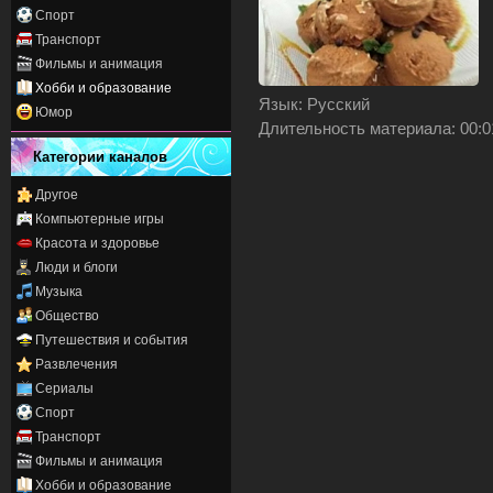
Спорт
Транспорт
Фильмы и анимация
Хобби и образование
Язык
: Русский
Юмор
Длительность материала
: 00:
Категории каналов
Другое
Компьютерные игры
Красота и здоровье
Люди и блоги
Музыка
Общество
Путешествия и события
Развлечения
Сериалы
Спорт
Транспорт
Фильмы и анимация
Хобби и образование