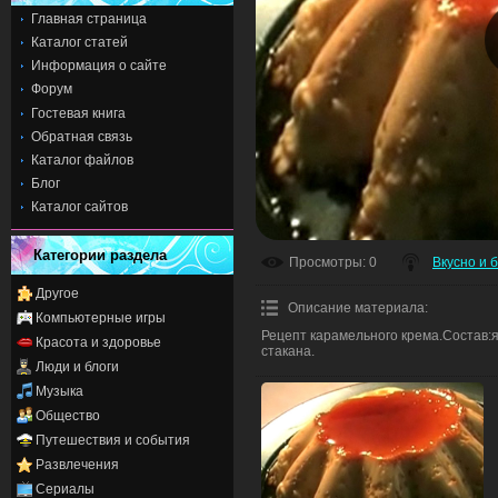
Главная страница
Каталог статей
Информация о сайте
Форум
Гостевая книга
Обратная связь
Каталог файлов
Блог
Каталог сайтов
Категории раздела
Просмотры
: 0
Вкусно и 
Другое
Описание материала
:
Компьютерные игры
Рецепт карамельного крема.Состав:я
Красота и здоровье
стакана.
Люди и блоги
Музыка
Общество
Путешествия и события
Развлечения
Сериалы