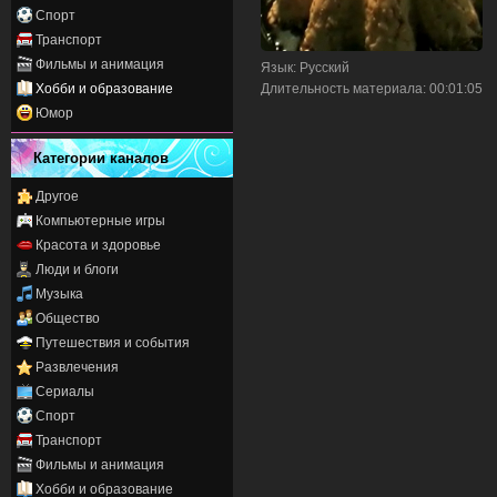
Спорт
Транспорт
Фильмы и анимация
Язык
: Русский
Хобби и образование
Длительность материала
: 00:01:05
Юмор
Категории каналов
Другое
Компьютерные игры
Красота и здоровье
Люди и блоги
Музыка
Общество
Путешествия и события
Развлечения
Сериалы
Спорт
Транспорт
Фильмы и анимация
Хобби и образование