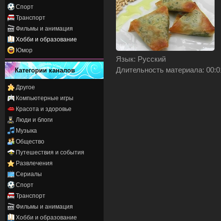
Спорт
Транспорт
Фильмы и анимация
Хобби и образование
Юмор
Язык
: Русский
Длительность материала
: 00:
Категории каналов
Другое
Компьютерные игры
Красота и здоровье
Люди и блоги
Музыка
Общество
Путешествия и события
Развлечения
Сериалы
Спорт
Транспорт
Фильмы и анимация
Хобби и образование