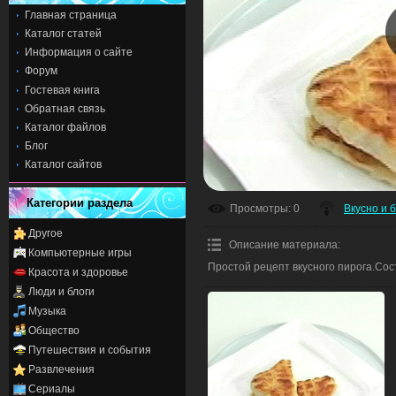
Главная страница
Каталог статей
Информация о сайте
Форум
Гостевая книга
Обратная связь
Каталог файлов
Блог
Каталог сайтов
Категории раздела
Просмотры
: 0
Вкусно и 
Другое
Описание материала
:
Компьютерные игры
Простой рецепт вкусного пирога.Сост
Красота и здоровье
Люди и блоги
Музыка
Общество
Путешествия и события
Развлечения
Сериалы