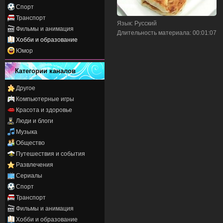
Спорт
Транспорт
Язык
: Русский
Фильмы и анимация
Длительность материала
: 00:01:07
Хобби и образование
Юмор
Категории каналов
Другое
Компьютерные игры
Красота и здоровье
Люди и блоги
Музыка
Общество
Путешествия и события
Развлечения
Сериалы
Спорт
Транспорт
Фильмы и анимация
Хобби и образование