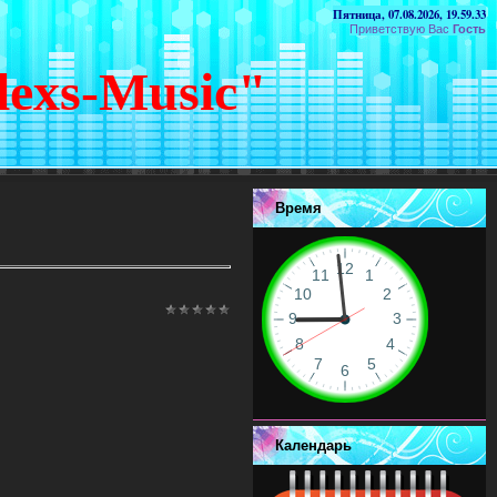
Пятница, 07.08.2026, 19.59.33
Приветствую Вас
Гость
lexs-Music"
Время
Календарь