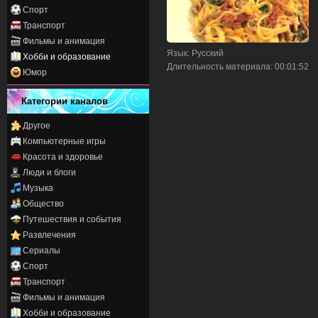
Спорт
Транспорт
Фильмы и анимация
Язык
: Русский
Хобби и образование
Длительность материала
: 00:01:52
Юмор
Категории каналов
Другое
Компьютерные игры
Красота и здоровье
Люди и блоги
Музыка
Общество
Путешествия и события
Развлечения
Сериалы
Спорт
Транспорт
Фильмы и анимация
Хобби и образование