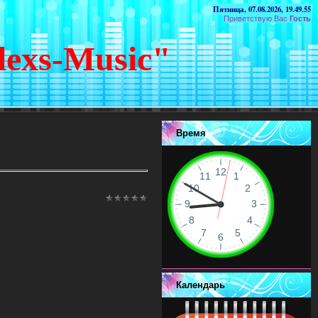
Пятница, 07.08.2026, 19.49.55
Приветствую Вас
Гость
lexs-Music"
Время
Календарь