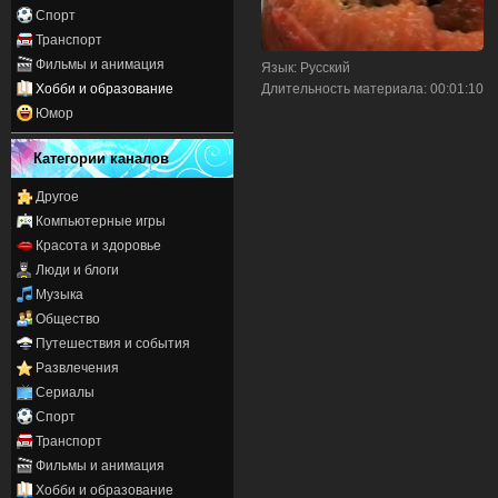
Спорт
Транспорт
Фильмы и анимация
Язык
: Русский
Хобби и образование
Длительность материала
: 00:01:10
Юмор
Категории каналов
Другое
Компьютерные игры
Красота и здоровье
Люди и блоги
Музыка
Общество
Путешествия и события
Развлечения
Сериалы
Спорт
Транспорт
Фильмы и анимация
Хобби и образование