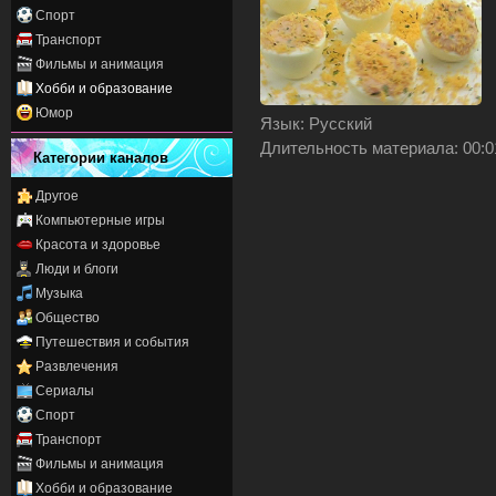
Спорт
Транспорт
Фильмы и анимация
Хобби и образование
Юмор
Язык
: Русский
Длительность материала
: 00:
Категории каналов
Другое
Компьютерные игры
Красота и здоровье
Люди и блоги
Музыка
Общество
Путешествия и события
Развлечения
Сериалы
Спорт
Транспорт
Фильмы и анимация
Хобби и образование