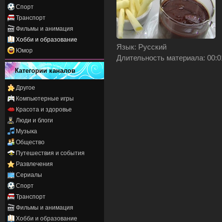
Спорт
Транспорт
Фильмы и анимация
Хобби и образование
Язык
: Русский
Юмор
Длительность материала
: 00:
Категории каналов
Другое
Компьютерные игры
Красота и здоровье
Люди и блоги
Музыка
Общество
Путешествия и события
Развлечения
Сериалы
Спорт
Транспорт
Фильмы и анимация
Хобби и образование